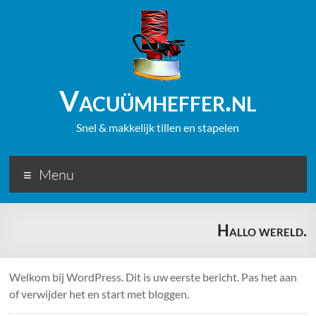
Vacuümheffer.nl
Snel & makkelijk tillen en stapelen
Menu
Hallo wereld.
Welkom bij WordPress. Dit is uw eerste bericht. Pas het aan
of verwijder het en start met bloggen.