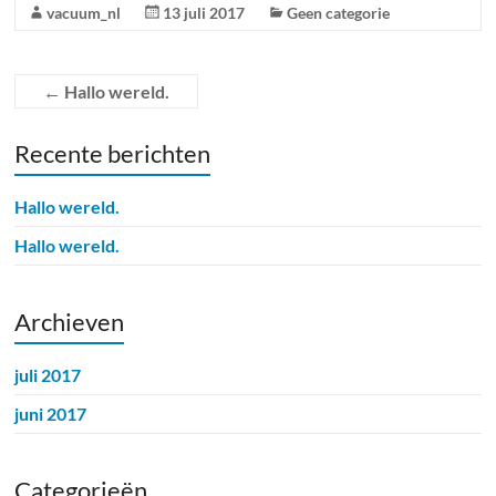
vacuum_nl
13 juli 2017
Geen categorie
←
Hallo wereld.
Recente berichten
Hallo wereld.
Hallo wereld.
Archieven
juli 2017
juni 2017
Categorieën